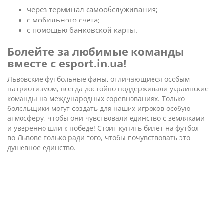
через терминал самообслуживания;
с мобильного счета;
с помощью банковской карты.
Болейте за любимые команды
вместе с esport.in.ua!
Львовские футбольные фаны, отличающиеся особым
патриотизмом, всегда достойно поддерживали украинские
команды на международных соревнованиях. Только
болельщики могут создать для наших игроков особую
атмосферу, чтобы они чувствовали единство с земляками
и уверенно шли к победе! Стоит купить билет на футбол
во Львове только ради того, чтобы почувствовать это
душевное единство.