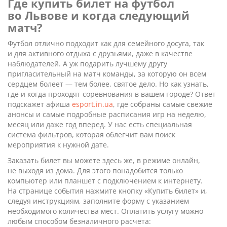
Где купить билет на футбол
во Львове и когда следующий
матч?
Футбол отлично подходит как для семейного досуга, так
и для активного отдыха с друзьями, даже в качестве
наблюдателей. А уж подарить лучшему другу
пригласительный на матч команды, за которую он всем
сердцем болеет — тем более, святое дело. Но как узнать,
где и когда проходят соревнования в вашем городе? Ответ
подскажет афиша
esport.in.ua
, где собраны самые свежие
анонсы и самые подробные расписания игр на неделю,
месяц или даже год вперед. У нас есть специальная
система фильтров, которая облегчит вам поиск
мероприятия к нужной дате.
Заказать билет вы можете здесь же, в режиме онлайн,
не выходя из дома. Для этого понадобится только
компьютер или планшет с подключением к интернету.
На странице события нажмите кнопку «Купить билет» и,
следуя инструкциям, заполните форму с указанием
необходимого количества мест. Оплатить услугу можно
любым способом безналичного расчета: