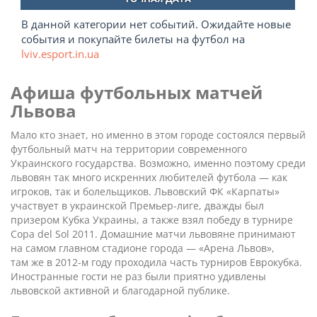
В данной категории нет событий. Ожидайте новые
события и покупайте билеты на футбол на
lviv.esport.in.ua
Афиша футбольных матчей
Львова
Мало кто знает, но именно в этом городе состоялся первый
футбольный матч на территории современного
Украинского государства. Возможно, именно поэтому среди
львовян так много искренних любителей футбола — как
игроков, так и болельщиков. Львовский ФК «Карпаты»
участвует в украинской Премьер-лиге, дважды был
призером Кубка Украины, а также взял победу в турнире
Copa del Sol 2011. Домашние матчи львовяне принимают
на самом главном стадионе города — «Арена Львов»,
там же в 2012-м году проходила часть турниров Еврокубка.
Иностранные гости не раз были приятно удивлены
львовской активной и благодарной публике.