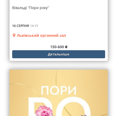
Вівальді “Пори року”
16 СЕРПНЯ
14:15
Львівський органний зал
150-600 ₴
Детальніше