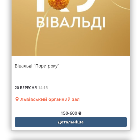
Вівальді “Пори року”
20 ВЕРЕСНЯ
14:15
Львівський органний зал
150-600 ₴
Детальніше