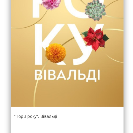
“Пори року”. Вівальді