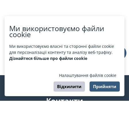
Ми використовуємо файли
cookie
Ми використовуємо власні та сторонні файли cookie
для персоналізації контенту та аналізу веб-трафіку.
Дізнайтеся більше про файли cookie
Налаштування файлів cookie
Відхилити
Прийняти
Контакти
support@esport.in.ua
Ми у соцмережах