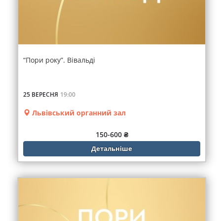
“Пори року”. Вівальді
25 ВЕРЕСНЯ
19:00
Львівський органний зал
150-600 ₴
Детальніше