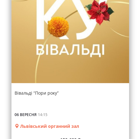
Вівальді “Пори року”
06 ВЕРЕСНЯ
14:15
Львівський органний зал