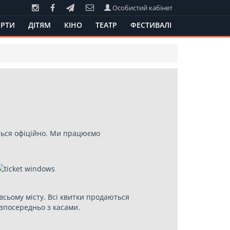
Особистий кабінет
РТИ
ДІТЯМ
КІНО
ТЕАТР
ФЕСТИВАЛІ
ються офіційно. Ми працюємо
всьому місту. Всі квитки продаються
зпосередньо з касами.