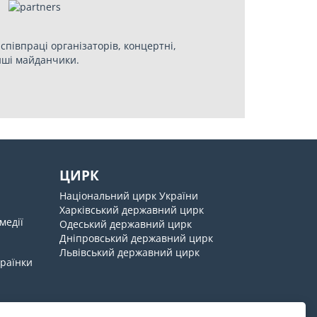
співпраці організаторів, концертні,
інші майданчики.
ЦИРК
Національний цирк України
Харківський державний цирк
медії
Одеський державний цирк
Дніпровський державний цирк
Львівський державний цирк
країнки