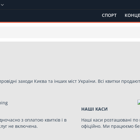
СПОРТ
КОНЦЕ
провідні заходи Києва та інших міст України. Всі квитки прода
НАШІ КАСИ
дночасно з оплатою квитків і в
Наші каси розташовані по 
слуг не включена.
офіційно. Ми працюємо бе