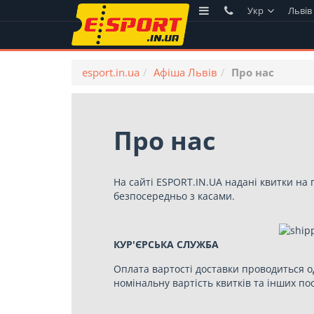
Укр
Львів
esport.in.ua
Афіша Львів
Про нас
Про нас
На сайті
ESPORT.IN.UA
надані квитки на 
безпосередньо з касами.
КУР'ЄРСЬКА СЛУЖБА
Оплата вартості доставки проводиться о
номінальну вартість квитків та інших по