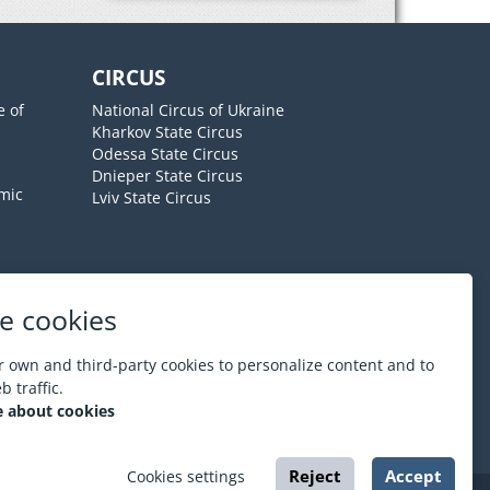
CIRCUS
e of
National Circus of Ukraine
Kharkov State Circus
Odessa State Circus
Dnieper State Circus
mic
Lviv State Circus
e cookies
About ESPORT
.in.ua
 own and third-party cookies to personalize content and to
 traffic.
 about cookies
Reject
Accept
Cookies settings