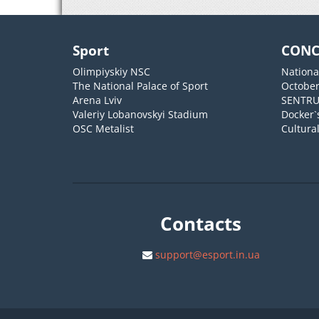
Sport
CONC
Olimpiyskiy NSC
Nationa
The National Palace of Sport
October
Arena Lviv
SENTR
Valeriy Lobanovskyi Stadium
Docker`
OSC Metalist
Cultura
Contacts
support@esport.in.ua