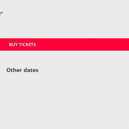
s”
BUY TICKETS
Other dates