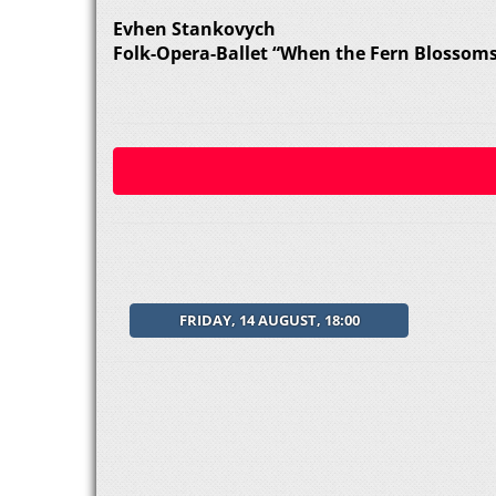
Evhen Stankovych
Folk-Opera-Ballet “When the Fern Blossom
FRIDAY, 14 AUGUST, 18:00