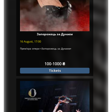
Запорожець за Дунаєм
16 August, 17:00
Прем’єра опери «Запорожець за Дунаєм»
100-1000 ₴
Tickets