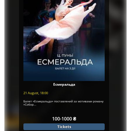
Есмеральда
21 August, 18:00
Балет «Есмеральда» поставлений за мотивами роману
«Собор...
100-1000 ₴
Tickets