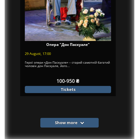
Опера "Дон Паскуале"
29 August, 17:00
Герої опери «Дон Паскуале» – старий самотній багатий
чоловік дон Паскуале, його...
100-950 ₴
Tickets
Show more