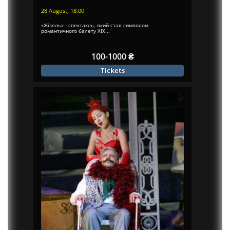
28 August, 18:00
«Жізель» - спектакль, який став символом
романтичного балету XIX...
100-1000 ₴
Tickets