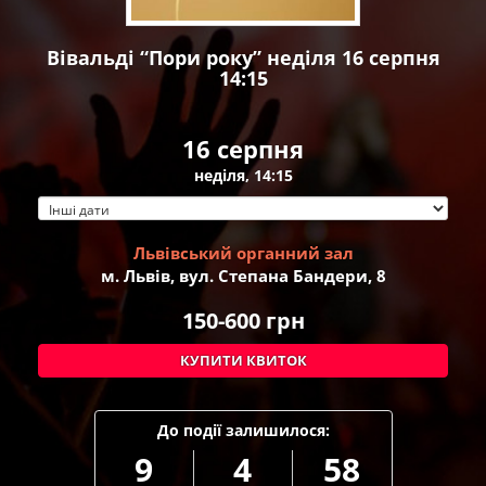
Вівальді “Пори року” неділя 16 серпня
14:15
16 серпня
неділя, 14:15
Львівський органний зал
м. Львів, вул. Степана Бандери, 8
150-600
грн
КУПИТИ КВИТОК
До події залишилося:
9
4
58