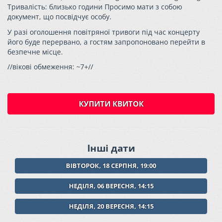
Тривалість: близько години Просимо мати з собою
документ, що посвідчує особу.
У разі оголошення повітряної тривоги під час концерту
його буде перервано, а гостям запропоновано перейти в
безпечне місце.
//вікові обмеження: ~7+//
КУПИТИ КВИТОК
Інші дати
ВІВТОРОК, 18 СЕРПНЯ, 19:00
НЕДІЛЯ, 06 ВЕРЕСНЯ, 14:15
НЕДІЛЯ, 20 ВЕРЕСНЯ, 14:15