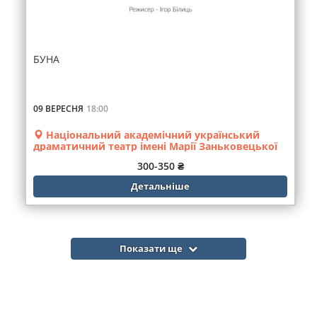
БУНА
09 ВЕРЕСНЯ
18:00
Національний академічний український
драматичний театр імені Марії Заньковецької
300-350 ₴
Детальніше
Показати ще