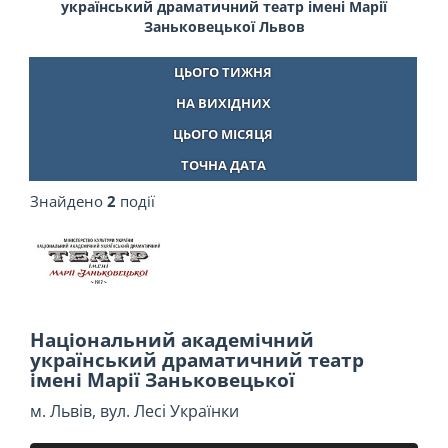
український драматичний театр імені Марії
Заньковецької Львов
ЦЬОГО ТИЖНЯ
НА ВИХІДНИХ
ЦЬОГО МІСЯЦЯ
ТОЧНА ДАТА
Знайдено
2
події
Національний академічний
український драматичний театр
імені Марії Заньковецької
м. Львів, вул. Лесі Українки