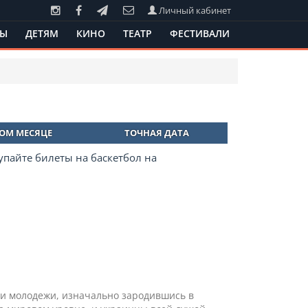
Личный кабинет
ТЫ
ДЕТЯМ
КИНО
ТЕАТР
ФЕСТИВАЛИ
ТОМ МЕСЯЦЕ
ТОЧНАЯ ДАТА
упайте билеты на баскетбол на
ди молодежи, изначально зародившись в