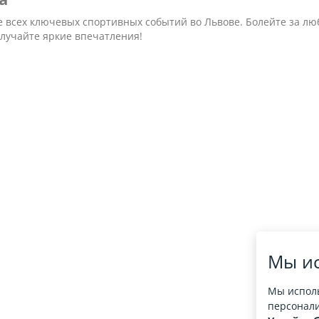
е всех ключевых спортивных событий во Львове. Болейте за л
олучайте яркие впечатления!
Мы ис
Мы исполь
персонали