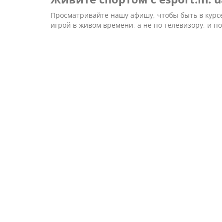
Просматривайте нашу афишу, чтобы быть в курс
игрой в живом времени, а не по телевизору, и п