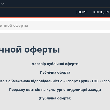
в
СПОРТ
КОНЦЕР
личной оферты
ичной оферты
Договір публічної оферти
Публічна оферта
ва з обмеженою відповідальністю «Еспорт Груп» (ТОВ «Еспо
Продажу квитків на культурно-видовищні заходи
(Публічна оферта)