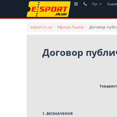
Рус
Льво
esport.in.ua
Афиша Львов
Договор пуб
Договор публ
Товарист
1. ВИЗНАЧЕННЯ