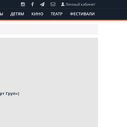
Личный кабинет
ТЫ
ДЕТЯМ
КИНО
ТЕАТР
ФЕСТИВАЛИ
рт Груп»)