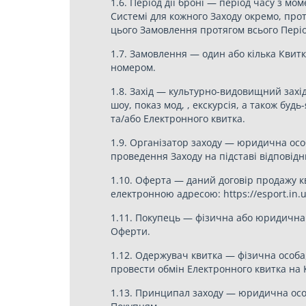
1.6. Період дії броні — період часу з 
Системі для кожного Заходу окремо, про
цього Замовлення протягом всього Період
1.7. Замовлення — один або кілька Квитк
номером.
1.8. Захід — культурно-видовищний захід
шоу, показ мод, , екскурсія, а також буд
та/або Електронного квитка.
1.9. Організатор заходу — юридична осо
проведення Заходу на підставі відповідн
1.10. Оферта — даний договір продажу к
електронною адресою: https://esport.in.
1.11. Покупець — фізична або юридична 
Оферти.
1.12. Одержувач квитка — фізична особ
провести обмін Електронного квитка на К
1.13. Принципал заходу — юридична особ