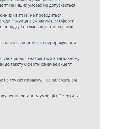
епт на інших умовах не допускається.
онних квитків, не проводиться.
езгоди Покупця з умовами цієї Оферти
в порядку і на умовах, встановлених
ю тільки за допомогою перерахування
я своєчасно і знаходяться в загальному
мін до тексту Оферти означає акцепт
к і в точках продажу, і не залежать від
порушення останнім умов цієї Оферти та