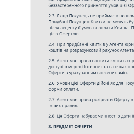
беззастережного прийняття умов цієї Оф
2.3. Якщо Покупець не приймає в повному
Придбані Покупцем Квитки не можуть бути
після акцепту її умов та оплати Квитка
цією Офертою.
2.4. При придбанні Квитків у Агента ю
коштів на розрахунковий рахунок Агента 
2.5. Агент має право вносити зміни в сп
доступі в мережі Інтернет та в точках 
Оферти з урахуванням внесених змін.
2.6. Умови цієї Оферти дійсні як для Пок
форми оплати.
2.7. Агент має право розірвати Оферту 
інших правил.
2.8. Ця Оферта набуває чинності з дати ї
3. ПРЕДМЕТ ОФЕРТИ