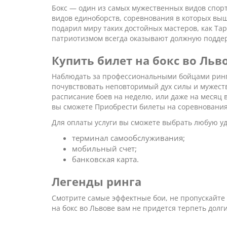
Бокс — один из самых мужественных видов спорта
видов единоборств, соревнования в которых выш
подарил миру таких достойных мастеров, как Та
патриотизмом всегда оказывают должную поддер
Купить билет на бокс во Льв
Наблюдать за профессиональными бойцами ринга
почувствовать неповторимый дух силы и мужеств
расписание боев на неделю, или даже на месяц 
вы сможете Приобрести билеты на соревнования п
Для оплаты услуги вы сможете выбрать любую у
терминал самообслуживания;
мобильный счет;
банковская карта.
Легенды ринга
Смотрите самые эффектные бои, не пропускайте н
на бокс во Львове вам не придется терпеть долг