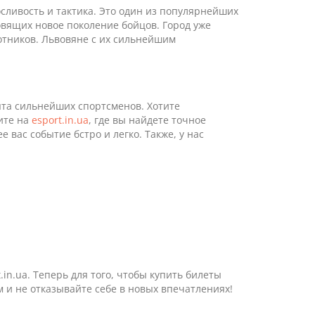
осливость и тактика. Это один из популярнейших
овящих новое поколение бойцов. Город уже
лотников. Львовяне с их сильнейшим
та сильнейших спортсменов. Хотите
ите на
esport.in.ua
, где вы найдете точное
вас событие бстро и легко. Также, у нас
in.ua. Теперь для того, чтобы купить билеты
м и не отказывайте себе в новых впечатлениях!