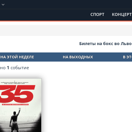
в
СПОРТ
КОНЦЕР
Билеты на бокс во Льво
НА ЭТОЙ НЕДЕЛЕ
НА ВЫХОДНЫХ
В Э
ено
1
событие