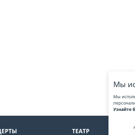
Мы ис
Мы исполь
персонали
Узнайте 
ЦЕРТЫ
ТЕАТР