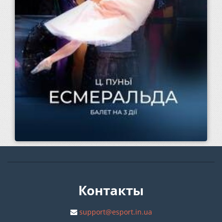
Контакты
support@esport.in.ua