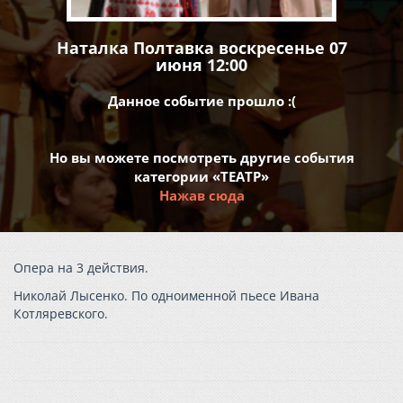
Наталка Полтавка воскресенье 07
июня 12:00
Данное событие прошло :(
Но вы можете посмотреть другие события
категории «ТЕАТР»
Нажав сюда
Опера на 3 действия.
Николай Лысенко. По одноименной пьесе Ивана
Котляревского.